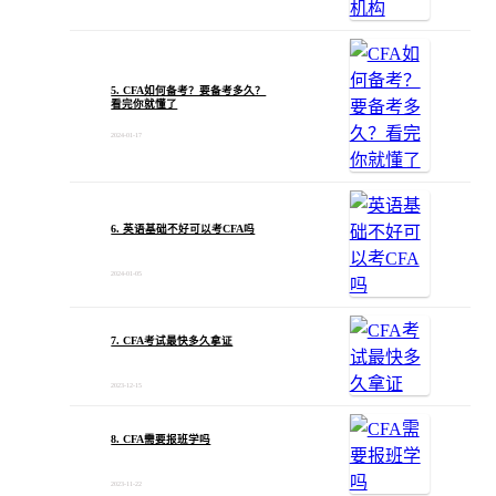
5. CFA如何备考？要备考多久？
看完你就懂了
2024-01-17
6. 英语基础不好可以考CFA吗
2024-01-05
7. CFA考试最快多久拿证
2023-12-15
8. CFA需要报班学吗
2023-11-22