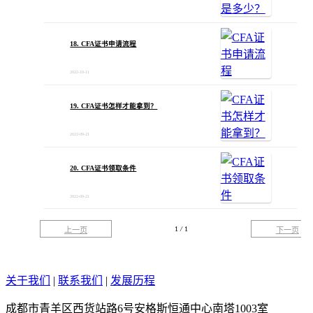
18. CFA证书申请流程
2022-10-11
19. CFA证书怎样才能拿到？
2022-09-21
20. CFA证书领取条件
2022-09-21
1
/
1
上一页
下一页
关于我们
|
联系我们
|
发展历程
成都市青羊区西货站路6号安格斯恒通中心南塔1003室