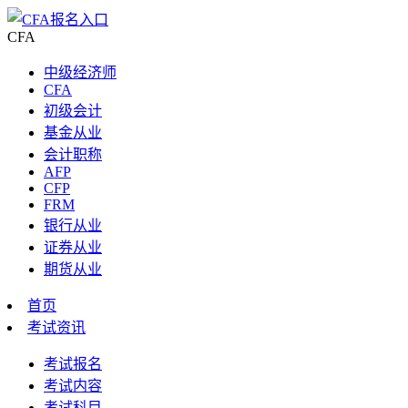
CFA
中级经济师
CFA
初级会计
基金从业
会计职称
AFP
CFP
FRM
银行从业
证券从业
期货从业
首页
考试资讯
考试报名
考试内容
考试科目