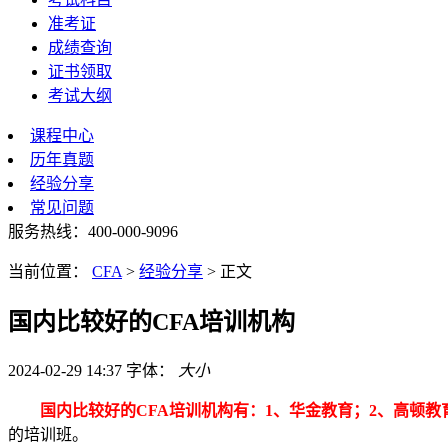
准考证
成绩查询
证书领取
考试大纲
课程中心
历年真题
经验分享
常见问题
服务热线：400-000-9096
当前位置：
CFA
>
经验分享
>
正文
国内比较好的CFA培训机构
2024-02-29 14:37
字体：
大
小
国内比较好的CFA培训机构有：1、华金教育；2、高顿教
的培训班。