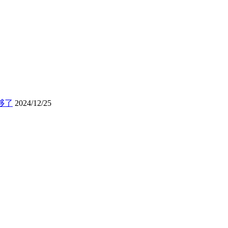
够了
2024/12/25