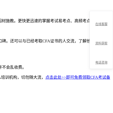
因材施教。更快更迅速的掌握考试易考点、高频考点。
在线客服
碑。还可以与已经考取CFA证书的人交流，了解他们的培训经
资料获取
电话咨询
并不会乱收费。
折
A培训机构，切勿随大流，
点击此处>>即可免费领取CFA考试备