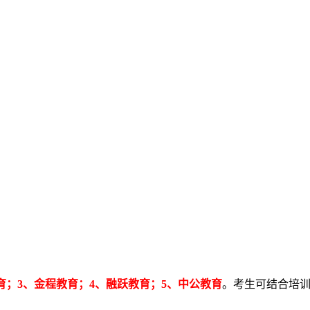
育；3、金程教育；4、融跃教育；5、中公教育
。考生可结合培