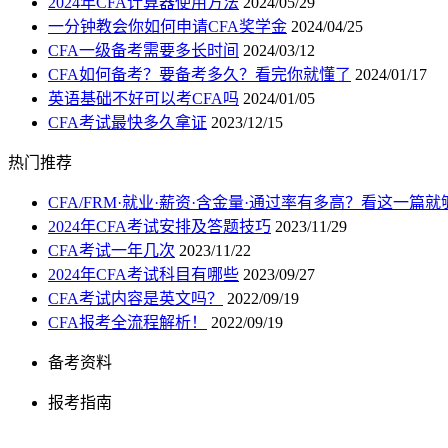
2024年CFA计算器使用方法
2024/05/29
一分钟教会你如何申请CFA奖学金
2024/04/25
CFA一级备考需要多长时间
2024/03/12
CFA如何备考？要备考多久？看完你就懂了
2024/01/17
英语基础不好可以考CFA吗
2024/01/05
CFA考试最快多久拿证
2023/12/15
热门推荐
CFA/FRM·就业·薪资·含金量·通过率有多高？看这一篇就
2024年CFA考试安排及答题技巧
2023/11/29
CFA考试一年几次
2023/11/22
2024年CFA考试科目有哪些
2023/09/27
CFA考试内容是英文吗？
2022/09/19
CFA报考全流程解析！
2022/09/19
备考资料
报考指南