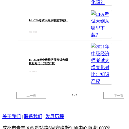
14. CFA考试大纲从哪里下载？
2022-09-21
15. 2021年中级经济师考试大纲
变化对比：知识产权
2021-06-03
1
/
1
上一页
下一页
关于我们
|
联系我们
|
发展历程
成都市青羊区西货站路6号安格斯恒通中心南塔1003室