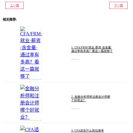
上一篇
下一篇
相关推荐:
1. CFA/FRM·就业·薪资·含金量·
通过率有多高？看这一篇就够了
2024-12-25
2. 金融分析师和注册会计师哪
个好就业？
2024-06-20
3. CFA适合什么岗位报考