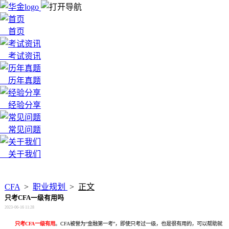
首页
考试资讯
历年真题
经验分享
常见问题
关于我们
x
CFA
>
职业规划
>
正文
只考CFA一级有用吗
2023-06-16 11:28
只考CFA一级有用
。CFA被誉为“金融第一考”，即使只考过一级，也是很有用的，可以帮助就