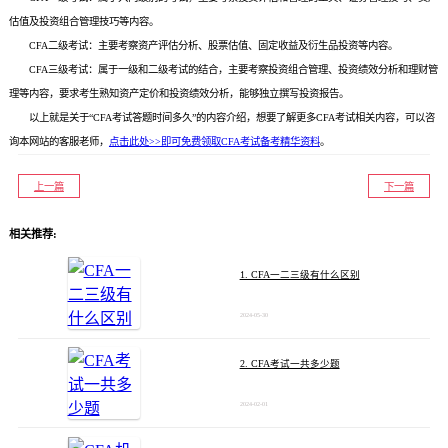
估值及投资组合管理技巧等内容。
CFA二级考试：主要考察资产评估分析、股票估值、固定收益及衍生品投资等内容。
CFA三级考试：属于一级和二级考试的结合，主要考察投资组合管理、投资绩效分析和理财管
理等内容，要求考生熟知资产定价和投资绩效分析，能够独立撰写投资报告。
以上就是关于“CFA考试答题时间多久”的内容介绍，想要了解更多CFA考试相关内容，可以咨
询本网站的客服老师，
点击此处>>即可免费领取CFA考试备考精华资料
。
上一篇
下一篇
相关推荐:
1. CFA一二三级有什么区别
2024-05-30
2. CFA考试一共多少题
2024-02-01