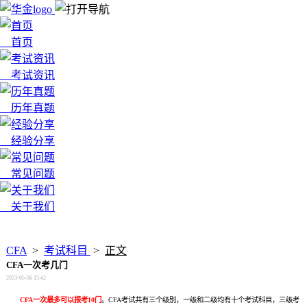
首页
考试资讯
历年真题
经验分享
常见问题
关于我们
x
CFA
>
考试科目
>
正文
CFA一次考几门
2023-05-06 15:42
CFA一次最多可以报考10门
。CFA考试共有三个级别，一级和二级均有十个考试科目，三级考