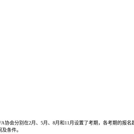
FA协会分别在2月、5月、8月和11月设置了考期，各考期的报
间及条件。