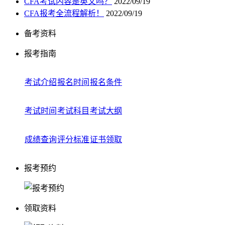
CFA考试内容是英文吗？
2022/09/19
CFA报考全流程解析！
2022/09/19
备考资料
报考指南
考试介绍
报名时间
报名条件
考试时间
考试科目
考试大纲
成绩查询
评分标准
证书领取
报考预约
领取资料