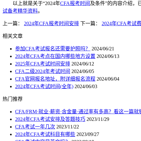
以上就是关于“2024年
CFA报考时间
及条件”的内容介绍，
试备考精华资料
。
上一篇：
2024年CFA报考时间安排
下一篇：
2024年CFA考
相关文章
参加CFA考试报名还需要护照吗？
2024/06/21
2024年CFA考点在国内哪些地方设置
2024/06/13
2025年CFA考试时间安排
2024/06/12
CFA二级2024年考试时间
2024/06/05
CFA官网报名地址，附详细报名流程
2024/06/04
2024年CFA考试时间(全年)
2024/06/03
热门推荐
CFA/FRM·就业·薪资·含金量·通过率有多高？看这一篇就
2024年CFA考试安排及答题技巧
2023/11/29
CFA考试一年几次
2023/11/22
2024年CFA考试科目有哪些
2023/09/27