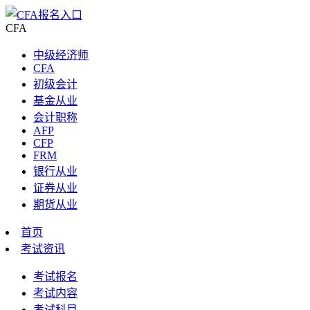
CFA
中级经济师
CFA
初级会计
基金从业
会计职称
AFP
CFP
FRM
银行从业
证券从业
期货从业
首页
考试资讯
考试报名
考试内容
考试科目