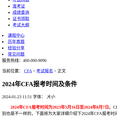
准考证
成绩查询
证书领取
考试大纲
课程中心
历年真题
经验分享
常见问题
服务热线：400-000-9096
当前位置：
CFA
>
考试报名
>
正文
2024年CFA报考时间及条件
2024-01-23 11:51
字体：
大
小
2024年CFA报考时间为2023年5月16日至2024年8月7日
。C
别也是不一样的，下面将为大家详细介绍下2024年CFA报考时