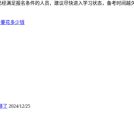
已经满足报名条件的人员，建议尽快进入学习状态，备考时间越
试费要花多少钱
够了
2024/12/25