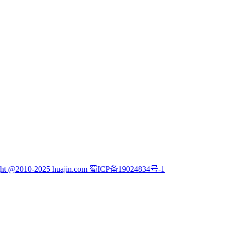
ght @2010-2025 huajin.com 蜀ICP备19024834号-1