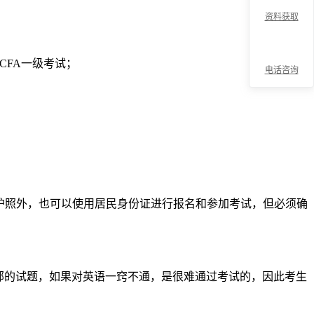
资料获取
CFA一级考试；
电话咨询
折
护照外，也可以使用居民身份证进行报名和参加考试，但必须确
叠
部的试题，如果对英语一窍不通，是很难通过考试的，因此考生