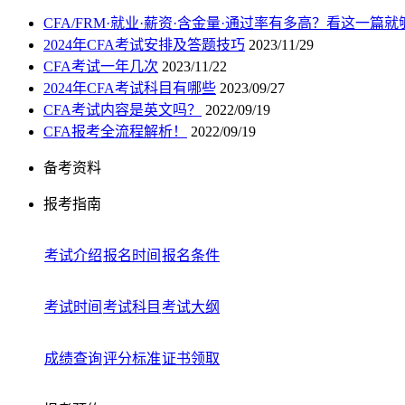
CFA/FRM·就业·薪资·含金量·通过率有多高？看这一篇就
2024年CFA考试安排及答题技巧
2023/11/29
CFA考试一年几次
2023/11/22
2024年CFA考试科目有哪些
2023/09/27
CFA考试内容是英文吗？
2022/09/19
CFA报考全流程解析！
2022/09/19
备考资料
报考指南
考试介绍
报名时间
报名条件
考试时间
考试科目
考试大纲
成绩查询
评分标准
证书领取