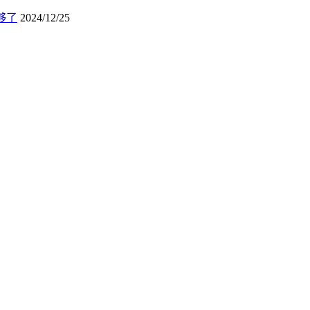
够了
2024/12/25