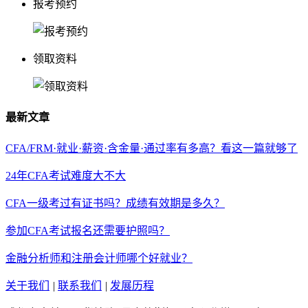
报考预约
领取资料
最新文章
CFA/FRM·就业·薪资·含金量·通过率有多高？看这一篇就够了
24年CFA考试难度大不大
CFA一级考过有证书吗？成绩有效期是多久？
参加CFA考试报名还需要护照吗？
金融分析师和注册会计师哪个好就业？
关于我们
|
联系我们
|
发展历程