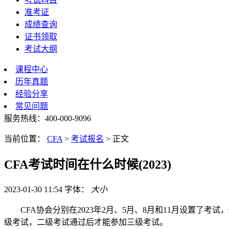
准考证
成绩查询
证书领取
考试大纲
课程中心
历年真题
经验分享
常见问题
服务热线：400-000-9096
当前位置：
CFA
>
考试报名
>
正文
CFA考试时间在什么时候(2023)
2023-01-30 11:54
字体：
大
小
CFA协会分别在2023年2月、5月、8月和11月设置了考
级考试，二级考试通过后才能参加三级考试。