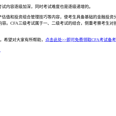
考试内容逐级加深，同时考试难度也是逐级递增的。
估值和投资组合管理技巧等内容，使考生具备基础的金融投资分析
内容。CFA三级考试属于一、二级考试的结合，侧重考察考生对
绍，希望对大家有所帮助，
点击此处>>即可免费领取CFA考试备
么