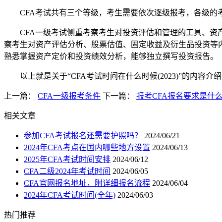
CFA考试共有三个等级，考生需要依次逐级报考，各级的
CFA一级考试侧重考察考生对投资评估和管理的工具、资产
察考生对资产评估分析、股票估值、固定收益及衍生品投资等
熟悉掌握资产定价和投资绩效分析，能够独立撰写投资报告。
以上就是关于“CFA考试时间在什么时候(2023)”的内容介
上一篇：
CFA一级报考条件
下一篇：
报考CFA报名要求是什
相关文章
参加CFA考试报名还需要护照吗？
2024/06/21
2024年CFA考点在国内哪些地方设置
2024/06/13
2025年CFA考试时间安排
2024/06/12
CFA二级2024年考试时间
2024/06/05
CFA官网报名地址，附详细报名流程
2024/06/04
2024年CFA考试时间(全年)
2024/06/03
热门推荐