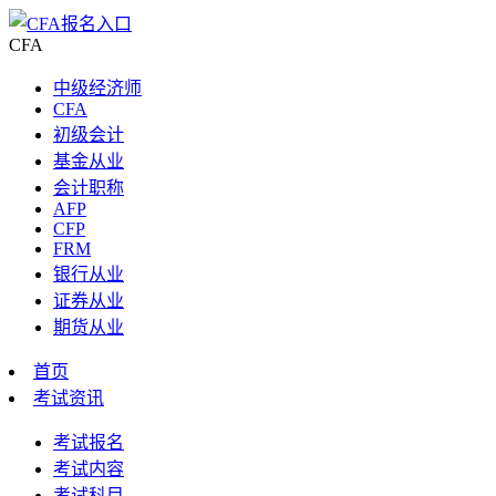
CFA
中级经济师
CFA
初级会计
基金从业
会计职称
AFP
CFP
FRM
银行从业
证券从业
期货从业
首页
考试资讯
考试报名
考试内容
考试科目