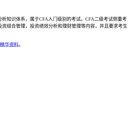
知识体系，属于CFA入门级别的考试。CFA二级考试侧重考
投资组合管理，投资绩效分析和理财管理等内容，并且要求考生
考精华资料
。
叠