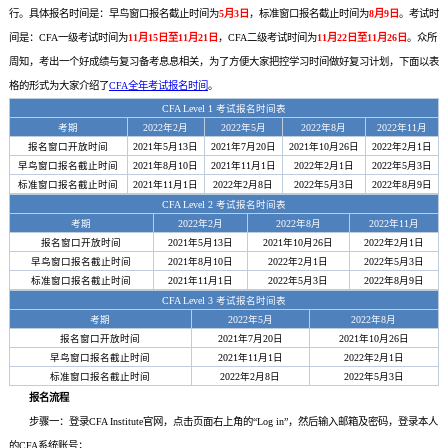
行。具体报名时间是：早鸟窗口报名截止时间为
5月3日
，标准窗口报名截止时间为
8月9日
。考试时
间是：CFA一级考试时间为
11月15日至11月21日
，CFA二级考试时间为
11月22日至11月26日
。众所
周知，考出一个好成绩与复习备考息息相关，为了方便大家把控学习时间做好复习计划，下面以表
格的形式为大家介绍了
CFA全年考试报名时间
。
CFA Level 1 考试报名时间表
考期
2022年2月
2022年5月
2022年8月
2022年11月
报名窗口开放时间
2021年5月13日
2021年7月20日
2021年10月26日
2022年2月1日
早鸟窗口报名截止时间
2021年8月10日
2021年11月1日
2022年2月1日
2022年5月3日
标准窗口报名截止时间
2021年11月1日
2022年2月8日
2022年5月3日
2022年8月9日
CFA Level 2 考试报名时间表
考期
2022年2月
2022年8月
2022年11月
报名窗口开放时间
2021年5月13日
2021年10月26日
2022年2月1日
早鸟窗口报名截止时间
2021年8月10日
2022年2月1日
2022年5月3日
标准窗口报名截止时间
2021年11月1日
2022年5月3日
2022年8月9日
CFA Level 3 考试报名时间表
考期
2022年5月
2022年8月
报名窗口开放时间
2021年7月20日
2021年10月26日
早鸟窗口报名截止时间
2021年11月1日
2022年2月1日
标准窗口报名截止时间
2022年2月8日
2022年5月3日
报名流程
步骤一：登录CFA Institute官网，点击页面右上角的“Log in”，然后输入邮箱及密码，登录本人
的CFA系统账号；