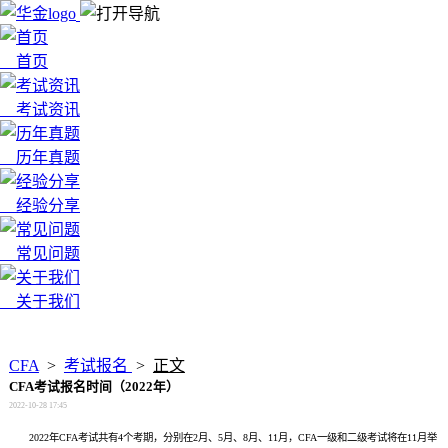
首页
考试资讯
历年真题
经验分享
常见问题
关于我们
x
CFA
>
考试报名
>
正文
CFA考试报名时间（2022年）
2022-10-28 17:45
2022年CFA考试共有4个考期，分别在2月、5月、8月、11月，CFA一级和二级考试将在11月举