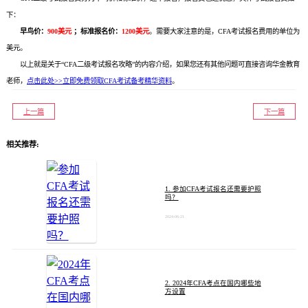
下：
早鸟价：
900美元
；标准报名价：
1200美元
。需要大家注意的是，CFA考试报名费用的单位为
美元。
以上就是关于“CFA二级考试报名攻略”的内容介绍，如果您还有其他问题可直接咨询华金教育
老师，
点击此处>>立即免费领取CFA考试备考精华资料
。
上一篇
下一篇
相关推荐:
1. 参加CFA考试报名还需要护照
吗？
2024-06-21
2. 2024年CFA考点在国内哪些地
方设置