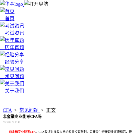
首页
考试资讯
历年真题
经验分享
常见问题
关于我们
x
CFA
>
常见问题
>
正文
非金融专业能考CFA吗
2023-06-27 13:46
非金融专业能考CFA
。CFA考试对报考人员的专业没有限制，只要考生遵守职业道德规范，符