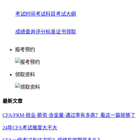
考试时间
考试科目
考试大纲
成绩查询
评分标准
证书领取
报考预约
领取资料
最新文章
CFA/FRM·就业·薪资·含金量·通过率有多高？看这一篇就够了
24年CFA考试难度大不大