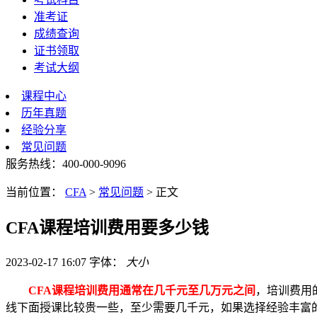
准考证
成绩查询
证书领取
考试大纲
课程中心
历年真题
经验分享
常见问题
服务热线：400-000-9096
当前位置：
CFA
>
常见问题
>
正文
CFA课程培训费用要多少钱
2023-02-17 16:07
字体：
大
小
CFA课程培训费用通常在几千元至几万元之间
，培训费用
线下面授课比较贵一些，至少需要几千元，如果选择经验丰富