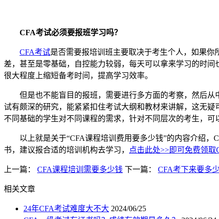
CFA考试必须要报班学习吗？
CFA考试
是否需要报培训班主要取决于考生个人，如果你
差，甚至是零基础，自控能力较弱，每天可以拿来学习的时间
很大程度上缩短备考时间，提高学习效率。
但是也不能盲目的报班，需要进行多方面的考察，然后从中选
试有颇深的研究，能紧紧扣住考试大纲和教材来讲解，这无疑
不同基础的学生对不同课程的需求，针对不同层次的考生，可
以上就是关于“CFA课程培训费用要多少钱”的内容介绍，C
书，建议报合适的培训机构去学习，
点击此处>>即可免费领取
上一篇：
CFA课程培训需要多少钱
下一篇：
CFA考下来要多
相关文章
24年CFA考试难度大不大
2024/06/25