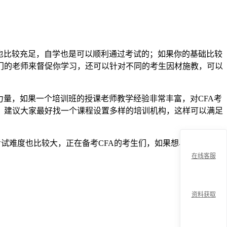
也比较充足，自学也是可以顺利通过考试的；如果你的基础比较
门的老师来督促你学习，还可以针对不同的考生因材施教，可以
量，如果一个培训班的授课老师教学经验非常丰富，对CFA考
，建议大家最好找一个课程设置多样的培训机构，这样可以满足
考试难度也比较大，正在备考CFA的考生们，如果想早日取得证
在线客服
资料获取