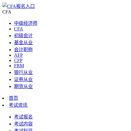
CFA
中级经济师
CFA
初级会计
基金从业
会计职称
AFP
CFP
FRM
银行从业
证券从业
期货从业
首页
考试资讯
考试报名
考试内容
考试科目