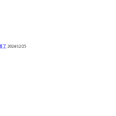
够了
2024/12/25