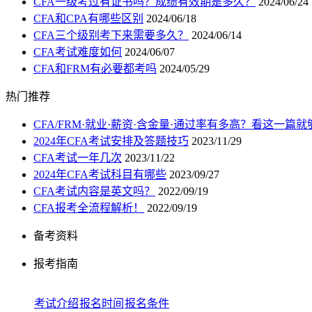
CFA一级考过有证书吗？成绩有效期是多久？
2024/06/24
CFA和CPA有哪些区别
2024/06/18
CFA三个级别考下来需要多久？
2024/06/14
CFA考试难度如何
2024/06/07
CFA和FRM有必要都考吗
2024/05/29
热门推荐
CFA/FRM·就业·薪资·含金量·通过率有多高？看这一篇就
2024年CFA考试安排及答题技巧
2023/11/29
CFA考试一年几次
2023/11/22
2024年CFA考试科目有哪些
2023/09/27
CFA考试内容是英文吗？
2022/09/19
CFA报考全流程解析！
2022/09/19
备考资料
报考指南
考试介绍
报名时间
报名条件