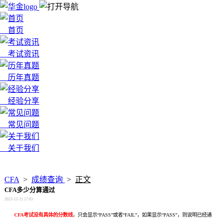
首页
考试资讯
历年真题
经验分享
常见问题
关于我们
x
CFA
>
成绩查询
>
正文
CFA多少分算通过
2023-12-21 17:03
CFA考试没有具体的分数线
，只会显示“PASS”或者“FAIL”，如果显示“PASS”，则说明已经通