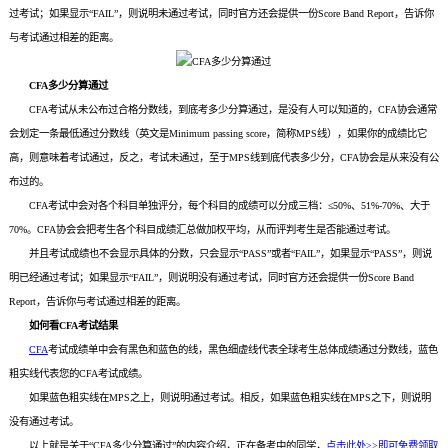
过考试；如果显示“FAIL”，则说明未通过考试，同时官方还会提供一份Score Band Report，告诉你
与考试通过相差的距离。
CFA多少分算通过
CFA考试从未公布过合格分数线，到底考多少分算通过，是没有人可以知道的，CFA协会通常
会划定一条最低通过分数线（英文是Minimum passing score，简称MPS线），如果你的成绩比它
高，则意味着考试通过，反之，考试未通过，至于MPS线到底代表多少分，CFA协会是从来没有公
布过的。
CFA考试中会对各个科目单独评分，每个科目的成绩可以分成三档：≤50%、51%-70%、大于
70%。CFA协会会把考生各个科目成绩汇总做加权平均，从而评判考生是否能通过考试。
并且考试成绩也不会显示具体的分数，只会显示“PASS”或者“FAIL”，如果显示“PASS”，则说
明已经通过考试；如果显示“FAIL”，则说明没有通过考试，同时官方还会提供一份Score Band
Report，告诉你与考试通过相差的距离。
如何看CFA考试结果
CFA
考试成绩单中会有黑色和蓝色的线，黑色细虚线代表全球考生总体成绩通过分数线，蓝色
粗实线代表您的CFA考试成绩。
如果蓝色粗实线在MPS之上，则说明通过考试。相反，如果蓝色粗实线在MPS之下，则说明
没有通过考试。
以上就是关于“CFA多少分算通过”的内容介绍，正在备考中的同学，
点击此处>>即可免费领取